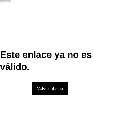
Este enlace ya no es
válido.
Volver al sitio