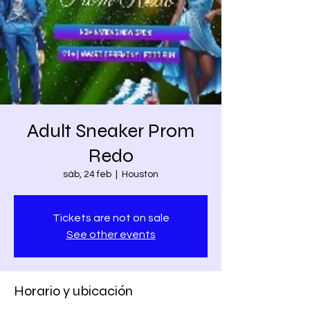
Adult Sneaker Prom
Redo
sáb, 24 feb
  |  
Houston
Tickets are not on sale
See other events
Horario y ubicación